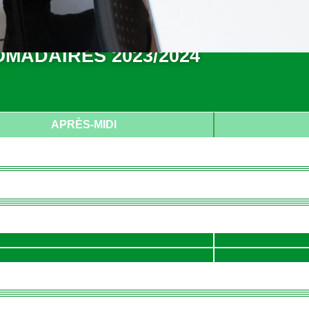
MADAIRES 2023/2024
APRÈS-MIDI