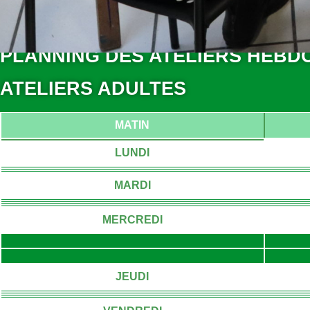
PLANNING DES ATELIERS HEBDO
ATELIERS ADULTES
MATIN
LUNDI
MARDI
MERCREDI
JEUDI