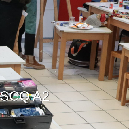
ASCQ A2