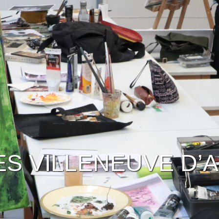
S VILLENEUVE D’