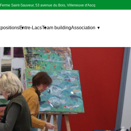
Ferme Saint-Sauveur, 53 avenue du Bois, Villeneuve d'Ascq
positions
Entre-Lacs
Team building
Association