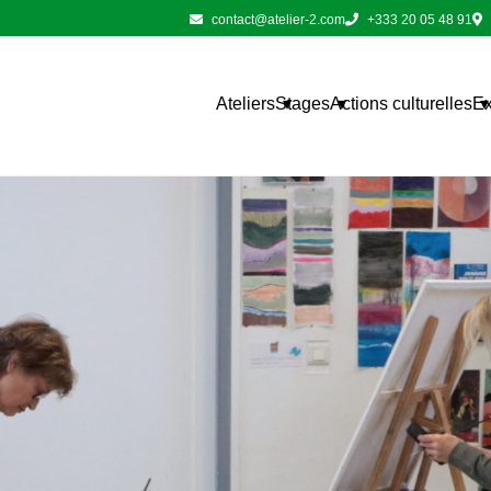
contact@atelier-2.com
+333 20 05 48 91
Ateliers
Stages
Actions culturelles
Ex