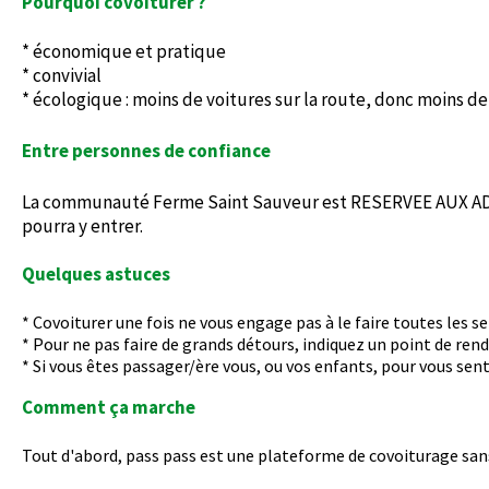
Pourquoi covoiturer ?
* économique et pratique
* convivial
* écologique : moins de voitures sur la route, donc moins de
Entre personnes de confiance
La communauté Ferme Saint Sauveur est RESERVEE AUX ADHER
pourra y entrer.
Quelques astuces
* Covoiturer une fois ne vous engage pas à le faire toutes les 
* Pour ne pas faire de grands détours, indiquez un point de rend
* Si vous êtes passager/ère vous, ou vos enfants, pour vous se
Comment ça marche
Tout d'abord, pass pass est une plateforme de covoiturage sans