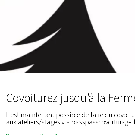
Covoiturez jusqu’à la Ferm
Il est maintenant possible de faire du covo
aux ateliers/stages via passpasscovoiturage.f