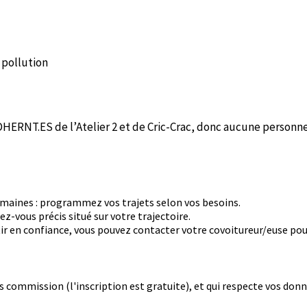
 pollution
NT.ES de l’Atelier 2 et de Cric-Crac, donc aucune personne e
semaines : programmez vos trajets selon vos besoins.
ez-vous précis situé sur votre trajectoire.
ntir en confiance, vous pouvez contacter votre covoitureur/euse po
 commission (l'inscription est gratuite), et qui respecte vos donn