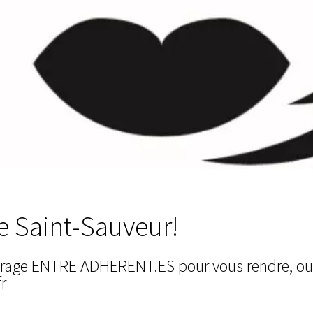
e Saint-Sauveur!
iturage ENTRE ADHERENT.ES pour vous rendre, o
r