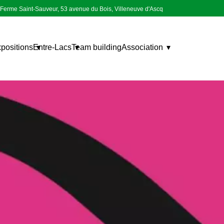
Ferme Saint-Sauveur, 53 avenue du Bois, Villeneuve d'Ascq
positions
Entre-Lacs
Team building
Association