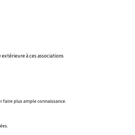
xtérieure à ces associations
ur faire plus ample connaissance.
ées.