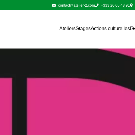
contact@atelier-2.com
+333 20 05 48 91
Ateliers
Stages
Actions culturelles
Ex